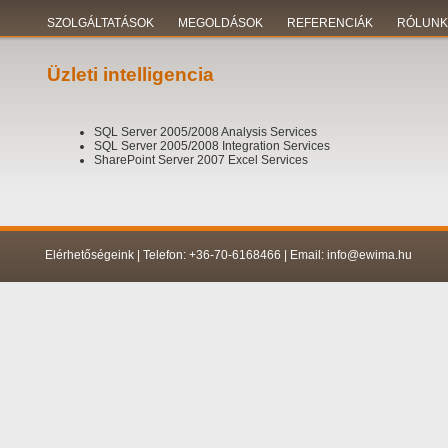
SZOLGÁLTATÁSOK
MEGOLDÁSOK
REFERENCIÁK
RÓLUNK
Üzleti intelligencia
SQL Server 2005/2008 Analysis Services
SQL Server 2005/2008 Integration Services
SharePoint Server 2007 Excel Services
Elérhetőségeink | Telefon: +36-70-6168466 | Email: info@ewima.hu