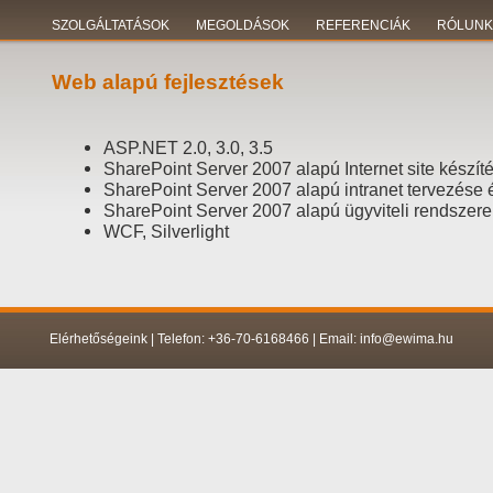
SZOLGÁLTATÁSOK
MEGOLDÁSOK
REFERENCIÁK
RÓLUNK
Web alapú fejlesztések
ASP.NET 2.0, 3.0, 3.5
SharePoint Server 2007 alapú Internet site készít
SharePoint Server 2007 alapú intranet tervezése
SharePoint Server 2007 alapú ügyviteli rendszerek
WCF, Silverlight
Elérhetőségeink | Telefon: +36-70-6168466 | Email: info@ewima.hu